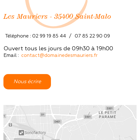
C
Les Mauriers - 35400 Saint-Malo
Téléphone : 02 99 19 85 44
/
07 85 22 90 09
Ouvert tous les jours de 09h30 à 19h00
Email :  
contact@domainedesmauriers.fr
Nous écrire