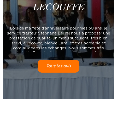
LECOUFFE
Lors de ma fête d'anniversaire pour mes 60 ans, le
service traiteur Stéphane Beurel nous a proposer une
prestation de qualité, un menu succulent, très bien
servi, à l'écoute, bienveillant, et très agréable et
cordiaux dans les échanges. Nous sommes très
satisfaits. Tout était bien rangé dans la cuisine,
propre. Un travail de qualité
Tous les avis