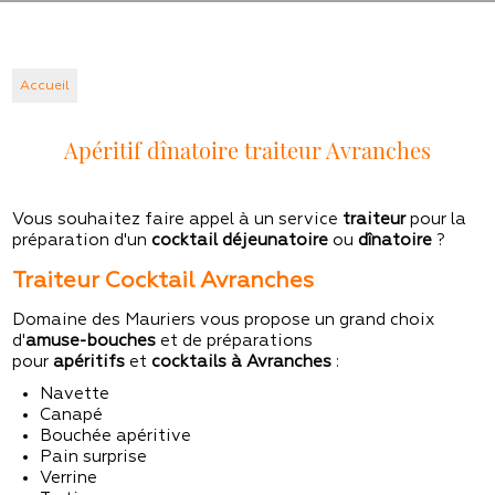
Accueil
Apéritif dînatoire traiteur Avranches
Vous souhaitez faire appel à un service
traiteur
pour la
préparation d'un
cocktail déjeunatoire
ou
dînatoire
?
Traiteur Cocktail Avranches
Domaine des Mauriers vous propose un grand choix
d'
amuse-bouches
et de préparations
pour
apéritifs
et
cocktails à Avranches
:
Navette
Canapé
Bouchée apéritive
Pain surprise
Verrine