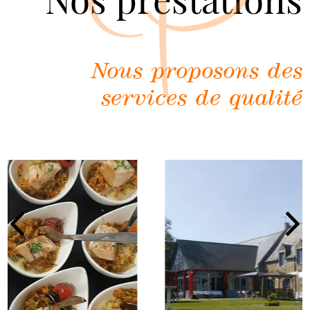
P
Nous proposons des
services de qualité