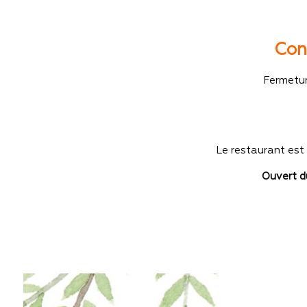
Con
Fermetur
Le restaurant es
Ouvert d