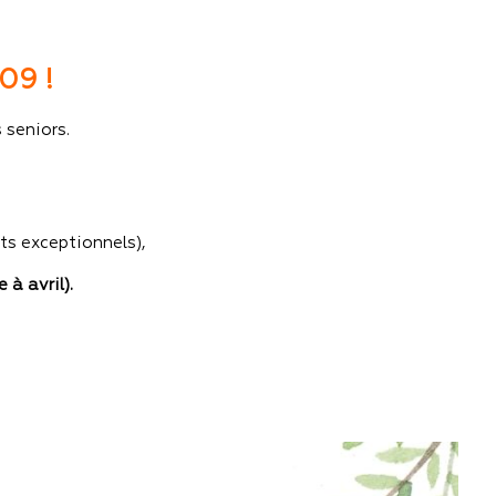
09 !
 seniors.
s exceptionnels),
à avril).